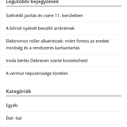
Legutóbbi bejegyzések
Szélvédő javítás és csere 11. kerületben
A bőröd nyelvét beszélő arckrémek
Elektromos roller alkatrészek: miért fontos az eredeti
minőség és a rendszeres karbantartás
Iroda bérlés Debrecen szerte kivitelezhető
A vermut népszerűsége töretlen
Kategóriák
Egyéb
Étel- Ital