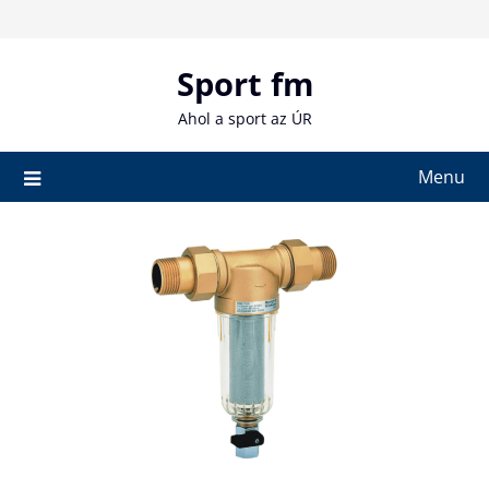
Skip
to
content
Sport fm
Ahol a sport az ÚR
Menu