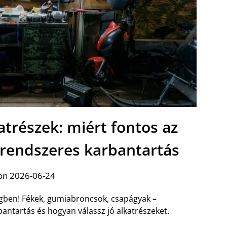
atrészek: miért fontos az
 rendszeres karbantartás
on 2026-06-24
égben! Fékek, gumiabroncsok, csapágyak –
antartás és hogyan válassz jó alkatrészeket.