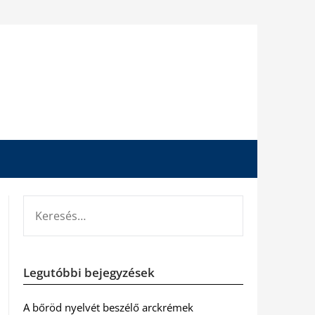
KERESÉS:
Legutóbbi bejegyzések
A bőröd nyelvét beszélő arckrémek