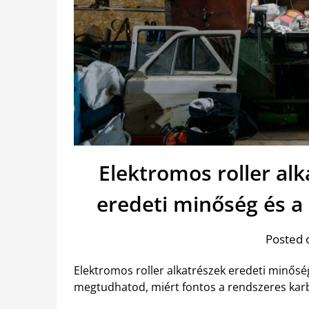
Elektromos roller alk
eredeti minőség és a
Posted 
Elektromos roller alkatrészek eredeti minős
megtudhatod, miért fontos a rendszeres karb