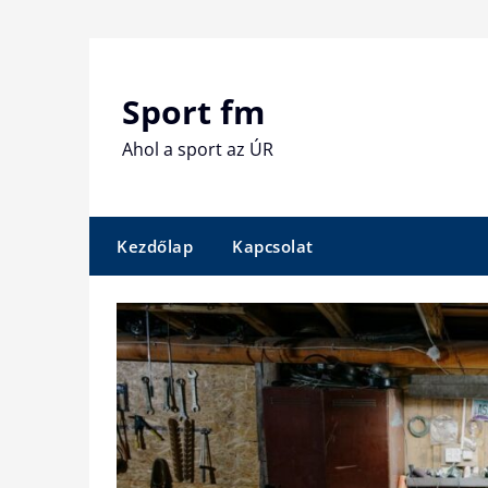
Skip
to
content
Sport fm
Ahol a sport az ÚR
Kezdőlap
Kapcsolat