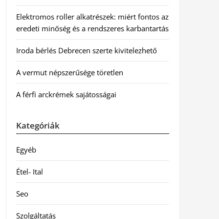
Elektromos roller alkatrészek: miért fontos az
eredeti minőség és a rendszeres karbantartás
Iroda bérlés Debrecen szerte kivitelezhető
A vermut népszerűsége töretlen
A férfi arckrémek sajátosságai
Kategóriák
Egyéb
Étel- Ital
Seo
Szolgáltatás