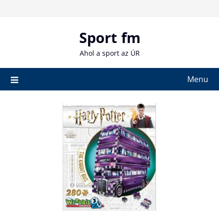
Skip
to
content
Sport fm
Ahol a sport az ÚR
Menu