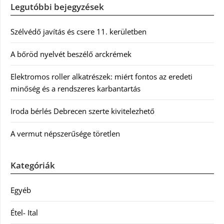
Legutóbbi bejegyzések
Szélvédő javítás és csere 11. kerületben
A bőröd nyelvét beszélő arckrémek
Elektromos roller alkatrészek: miért fontos az eredeti
minőség és a rendszeres karbantartás
Iroda bérlés Debrecen szerte kivitelezhető
A vermut népszerűsége töretlen
Kategóriák
Egyéb
Étel- Ital