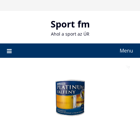
Skip
to
content
Sport fm
Ahol a sport az ÚR
Menu