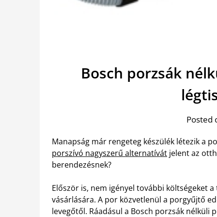
Bosch porzsák nélk
légti
Posted 
Manapság már rengeteg készülék létezik a po
porszívó nagyszerű alternatívát
jelent az ott
berendezésnek?
Először is, nem igényel további költségeket a
vásárlására. A por közvetlenül a porgyűjtő edé
levegőtől. Ráadásul a Bosch porzsák nélküli p