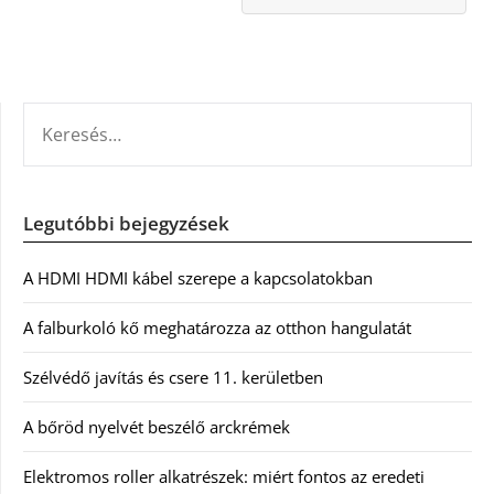
KERESÉS:
Legutóbbi bejegyzések
A HDMI HDMI kábel szerepe a kapcsolatokban
A falburkoló kő meghatározza az otthon hangulatát
Szélvédő javítás és csere 11. kerületben
A bőröd nyelvét beszélő arckrémek
Elektromos roller alkatrészek: miért fontos az eredeti