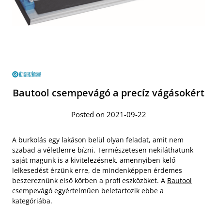
Bautool csempevágó a precíz vágásokért
Posted on 2021-09-22
A burkolás egy lakáson belül olyan feladat, amit nem
szabad a véletlenre bízni. Természetesen nekiláthatunk
saját magunk is a kivitelezésnek, amennyiben kelő
lelkesedést érzünk erre, de mindenképpen érdemes
beszereznünk első körben a profi eszközöket. A
Bautool
csempevágó egyértelműen beletartozik
ebbe a
kategóriába.