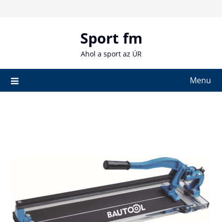
Skip
to
content
Sport fm
Ahol a sport az ÚR
Menu