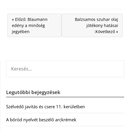
« Előző: Blaumann
Balzsamos szuhar olaj
edény a minőség
jótékony hatásai
jegyében
:Következő »
KERESÉS:
Legutóbbi bejegyzések
Szélvédő javítás és csere 11. kerületben
A bőröd nyelvét beszélő arckrémek