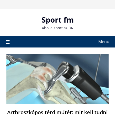
Skip
to
content
Sport fm
Ahol a sport az ÚR
Menu
Arthroszkópos térd műtét: mit kell tudni