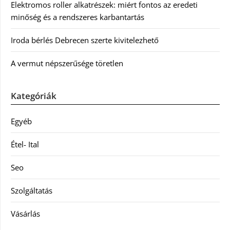
Elektromos roller alkatrészek: miért fontos az eredeti
minőség és a rendszeres karbantartás
Iroda bérlés Debrecen szerte kivitelezhető
A vermut népszerűsége töretlen
Kategóriák
Egyéb
Étel- Ital
Seo
Szolgáltatás
Vásárlás