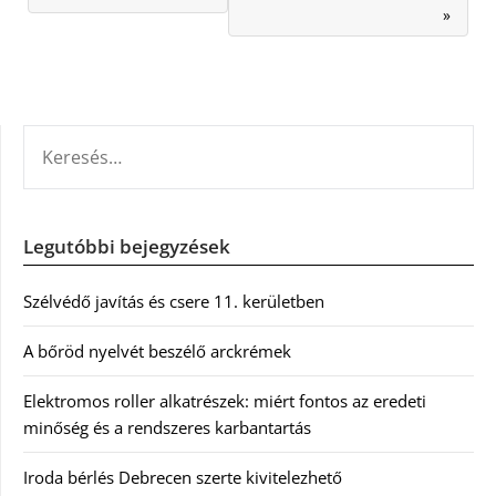
»
KERESÉS:
Legutóbbi bejegyzések
Szélvédő javítás és csere 11. kerületben
A bőröd nyelvét beszélő arckrémek
Elektromos roller alkatrészek: miért fontos az eredeti
minőség és a rendszeres karbantartás
Iroda bérlés Debrecen szerte kivitelezhető