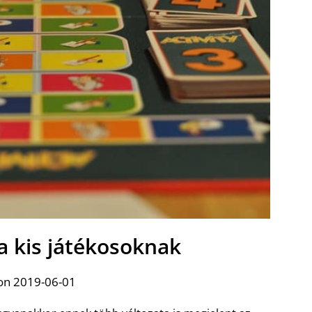
 a kis játékosoknak
on 2019-06-01