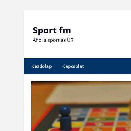
Skip
to
content
Sport fm
Ahol a sport az ÚR
Kezdőlap
Kapcsolat