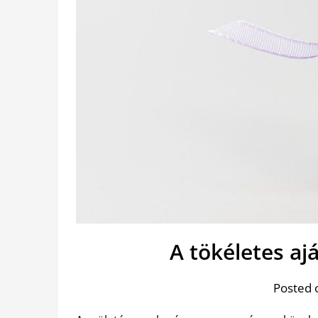
A tökéletes a
Posted 