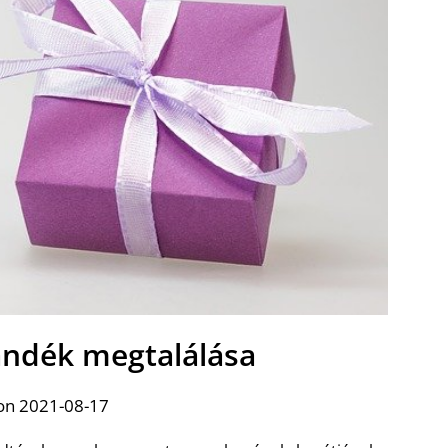
jándék megtalálása
on 2021-08-17