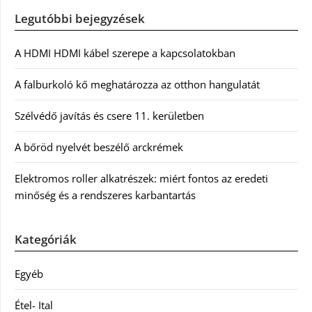
Legutóbbi bejegyzések
A HDMI HDMI kábel szerepe a kapcsolatokban
A falburkoló kő meghatározza az otthon hangulatát
Szélvédő javítás és csere 11. kerületben
A bőröd nyelvét beszélő arckrémek
Elektromos roller alkatrészek: miért fontos az eredeti
minőség és a rendszeres karbantartás
Kategóriák
Egyéb
Étel- Ital