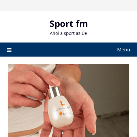
Skip
to
content
Sport fm
Ahol a sport az ÚR
Menu