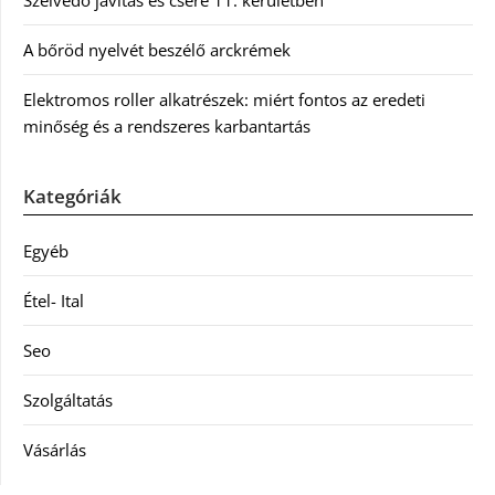
Szélvédő javítás és csere 11. kerületben
A bőröd nyelvét beszélő arckrémek
Elektromos roller alkatrészek: miért fontos az eredeti
minőség és a rendszeres karbantartás
Kategóriák
Egyéb
Étel- Ital
Seo
Szolgáltatás
Vásárlás