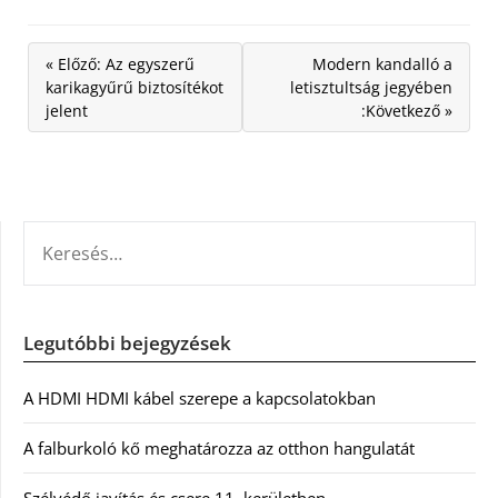
« Előző: Az egyszerű
Modern kandalló a
karikagyűrű biztosítékot
letisztultság jegyében
jelent
:Következő »
KERESÉS:
Legutóbbi bejegyzések
A HDMI HDMI kábel szerepe a kapcsolatokban
A falburkoló kő meghatározza az otthon hangulatát