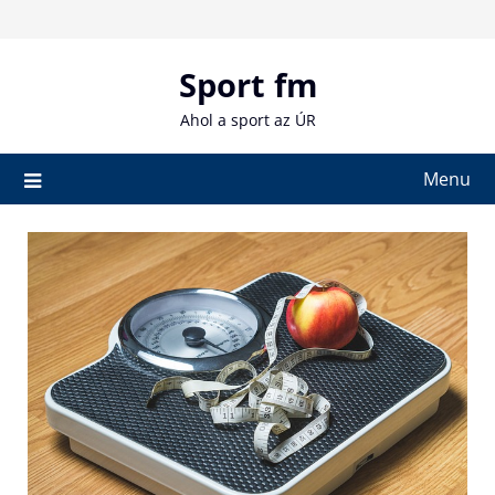
Skip
to
content
Sport fm
Ahol a sport az ÚR
Menu