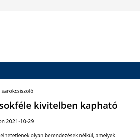
 sokféle kivitelben kapható
on 2021-10-29
elhetetlenek olyan berendezések nélkül, amelyek