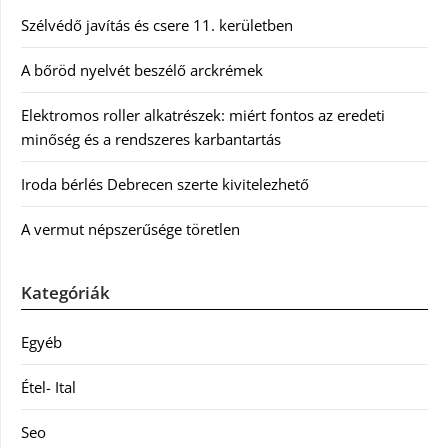
Szélvédő javítás és csere 11. kerületben
A bőröd nyelvét beszélő arckrémek
Elektromos roller alkatrészek: miért fontos az eredeti
minőség és a rendszeres karbantartás
Iroda bérlés Debrecen szerte kivitelezhető
A vermut népszerűsége töretlen
Kategóriák
Egyéb
Étel- Ital
Seo