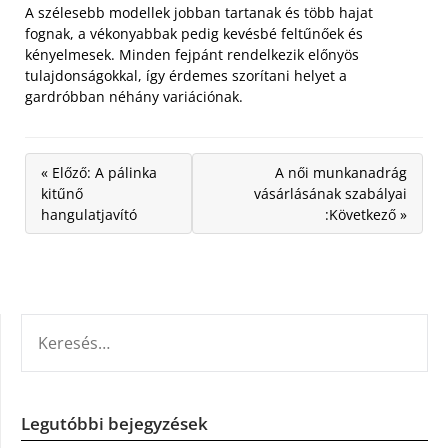
A szélesebb modellek jobban tartanak és több hajat
fognak, a vékonyabbak pedig kevésbé feltűnőek és
kényelmesek. Minden fejpánt rendelkezik előnyös
tulajdonságokkal, így érdemes szorítani helyet a
gardróbban néhány variációnak.
« Előző: A pálinka
A női munkanadrág
kitűnő
vásárlásának szabályai
hangulatjavító
:Következő »
KERESÉS:
Legutóbbi bejegyzések