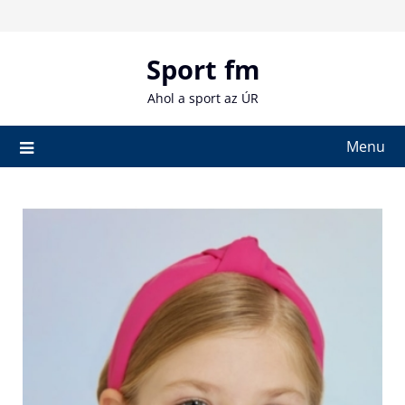
Skip
to
content
Sport fm
Ahol a sport az ÚR
Menu