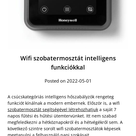
Wifi szobatermosztát intelligens
funkciókkal
Posted on 2022-05-01
A csúcskategóriás intelligens hőszabályzók rengeteg
funkciót kínálnak a modern embernek. Először is, a wifi
szobatermosztát segítségével létrehozhatjuk
a saját 7
napos fűtési és hűtési ütemtervünket. Itt nem szabad
megfeledkezni a hétköznapokról és a hétvégékről sem. A
következő szintre sorolt wifi szobatermosztátok képesek
megtanulni a felhasználó napi szokásait.