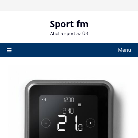
Skip
to
content
Sport fm
Ahol a sport az ÚR
Menu