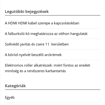
Legutóbbi bejegyzések
A HDMI HDMI kábel szerepe a kapcsolatokban
A falburkoló kő meghatározza az otthon hangulatát
Szélvédő javítás és csere 11. kerületben
A bőröd nyelvét beszélő arckrémek
Elektromos roller alkatrészek: miért fontos az eredeti
minőség és a rendszeres karbantartás
Kategóriák
Egyéb