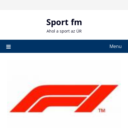
Skip
to
content
Sport fm
Ahol a sport az ÚR
Menu