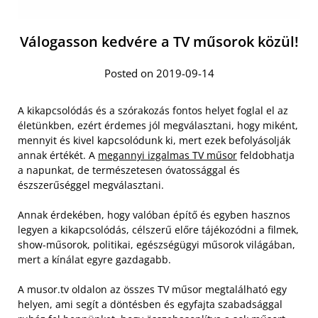
Válogasson kedvére a TV műsorok közül!
Posted on 2019-09-14
A kikapcsolódás és a szórakozás fontos helyet foglal el az
életünkben, ezért érdemes jól megválasztani, hogy miként,
mennyit és kivel kapcsolódunk ki, mert ezek befolyásolják
annak értékét. A
megannyi izgalmas TV műsor
feldobhatja
a napunkat, de természetesen óvatossággal és
észszerűséggel megválasztani.
Annak érdekében, hogy valóban építő és egyben hasznos
legyen a kikapcsolódás, célszerű előre tájékozódni a filmek,
show-műsorok, politikai, egészségügyi műsorok világában,
mert a kínálat egyre gazdagabb.
A musor.tv oldalon az összes TV műsor megtalálható egy
helyen, ami segít a döntésben és egyfajta szabadsággal