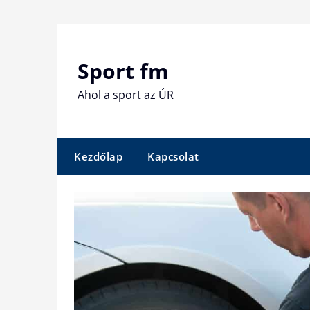
Skip
to
content
Sport fm
Ahol a sport az ÚR
Kezdőlap
Kapcsolat