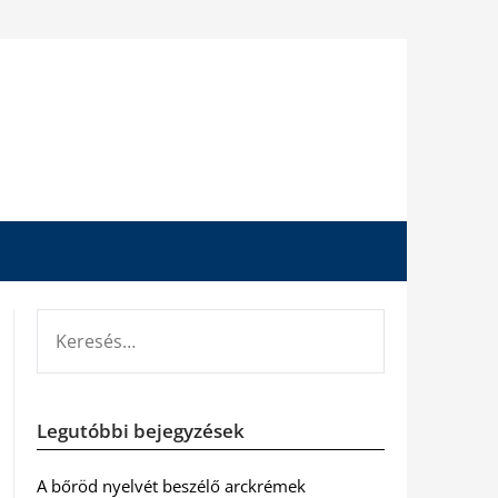
KERESÉS:
Legutóbbi bejegyzések
A bőröd nyelvét beszélő arckrémek