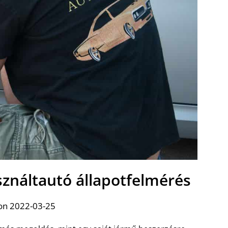
sználtautó állapotfelmérés
on 2022-03-25