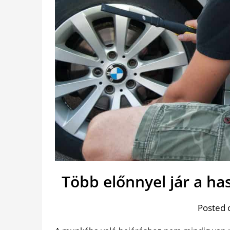
Több előnnyel jár a ha
Posted 