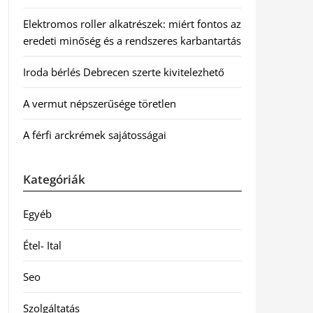
Elektromos roller alkatrészek: miért fontos az
eredeti minőség és a rendszeres karbantartás
Iroda bérlés Debrecen szerte kivitelezhető
A vermut népszerűsége töretlen
A férfi arckrémek sajátosságai
Kategóriák
Egyéb
Étel- Ital
Seo
Szolgáltatás