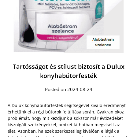
Tartósságot és stílust biztosít a Dulux
konyhabútorfesték
Posted on 2024-08-24
A Dulux konyhabútorfesték segítségével kiváló eredményt
érhetünk el a régi bútorok felújítása során. Gyakran okoz
problémát, hogy mit kezdjünk a sokszor már évtizedeket
kiszolgált szekrényekkel, amiket láthatóan megviselt az
élet. Azonban, ha ezek szerkezetileg kiválóan ellátják a