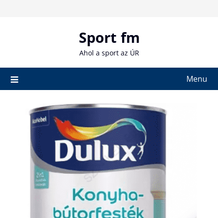
Skip
to
content
Sport fm
Ahol a sport az ÚR
Menu