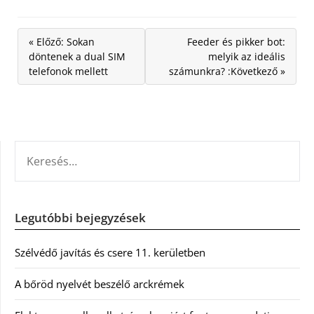
« Előző: Sokan
Feeder és pikker bot:
döntenek a dual SIM
melyik az ideális
telefonok mellett
számunkra? :Következő »
KERESÉS:
Legutóbbi bejegyzések
Szélvédő javítás és csere 11. kerületben
A bőröd nyelvét beszélő arckrémek