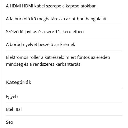
A HDMI HDMI kábel szerepe a kapcsolatokban
A falburkoló kő meghatározza az otthon hangulatát
Szélvédő javítás és csere 11. kerületben
A bőröd nyelvét beszélő arckrémek
Elektromos roller alkatrészek: miért fontos az eredeti
minőség és a rendszeres karbantartás
Kategóriák
Egyéb
Étel- Ital
Seo