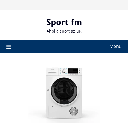
Skip
to
content
Sport fm
Ahol a sport az ÚR
Menu