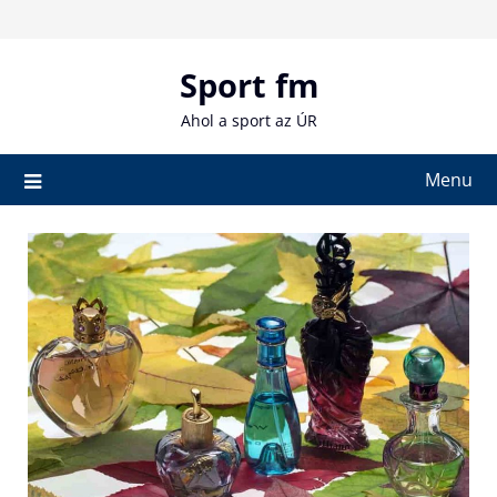
Skip
to
content
Sport fm
Ahol a sport az ÚR
Menu