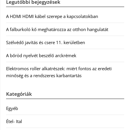
Legutóbbi bejegyzések
A HDMI HDMI kábel szerepe a kapcsolatokban
A falburkoló kő meghatározza az otthon hangulatát
Szélvédő javítás és csere 11. kerületben
A bőröd nyelvét beszélő arckrémek
Elektromos roller alkatrészek: miért fontos az eredeti
minőség és a rendszeres karbantartás
Kategóriák
Egyéb
Étel- Ital