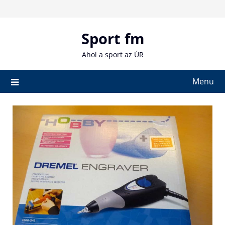
Skip
to
content
Sport fm
Ahol a sport az ÚR
Menu