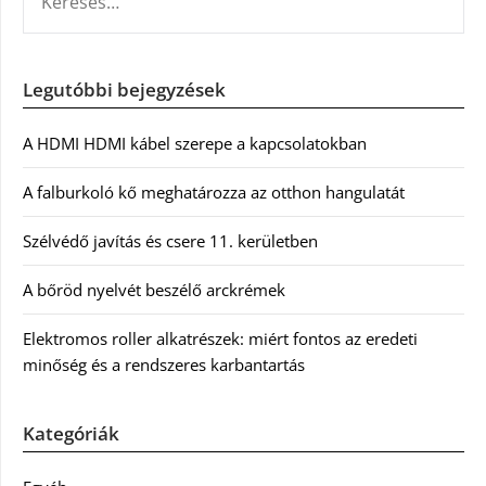
Legutóbbi bejegyzések
A HDMI HDMI kábel szerepe a kapcsolatokban
A falburkoló kő meghatározza az otthon hangulatát
Szélvédő javítás és csere 11. kerületben
A bőröd nyelvét beszélő arckrémek
Elektromos roller alkatrészek: miért fontos az eredeti
minőség és a rendszeres karbantartás
Kategóriák