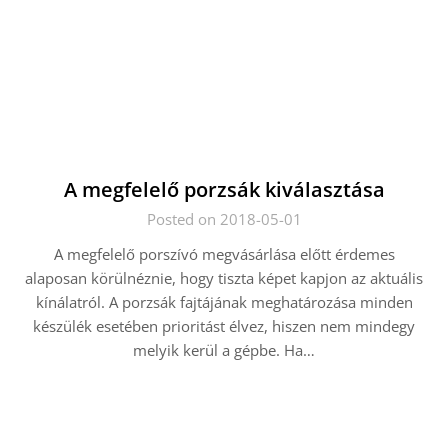
A megfelelő porzsák kiválasztása
Posted on 2018-05-01
A megfelelő porszívó megvásárlása előtt érdemes
alaposan körülnéznie, hogy tiszta képet kapjon az aktuális
kínálatról. A porzsák fajtájának meghatározása minden
készülék esetében prioritást élvez, hiszen nem mindegy
melyik kerül a gépbe. Ha…