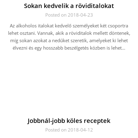
Sokan kedvelik a röviditalokat
Posted on 2018-04-23
Az alkoholos italokat kedvelő személyeket két csoportra
lehet osztani. Vannak, akik a röviditalok mellett döntenek,
míg sokan azokat a nedűket szeretik, amelyeket ki lehet
élvezni és egy hosszabb beszélgetés közben is lehet…
Jobbnál-jobb köles receptek
Posted on 2018-04-12