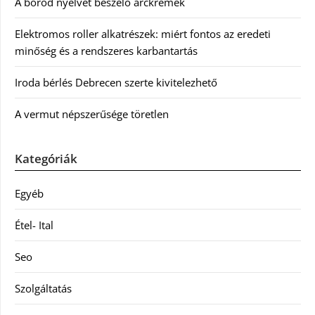
A bőröd nyelvét beszélő arckrémek
Elektromos roller alkatrészek: miért fontos az eredeti
minőség és a rendszeres karbantartás
Iroda bérlés Debrecen szerte kivitelezhető
A vermut népszerűsége töretlen
Kategóriák
Egyéb
Étel- Ital
Seo
Szolgáltatás