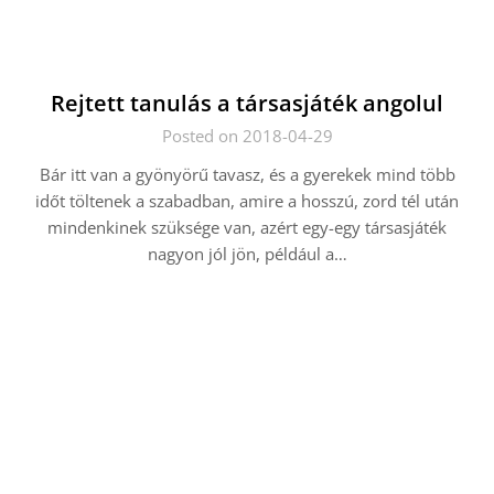
Rejtett tanulás a társasjáték angolul
Posted on 2018-04-29
Bár itt van a gyönyörű tavasz, és a gyerekek mind több
időt töltenek a szabadban, amire a hosszú, zord tél után
mindenkinek szüksége van, azért egy-egy társasjáték
nagyon jól jön, például a…