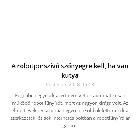
A robotporszívó szőnyegre kell, ha van
kutya
Posted on 2018-05-03
Régebben egyesek azért nem vettek automatikusan
működő robot fűnyírót, mert az nagyon drága volt. Az
elmúlt években azonban egyre olcsóbbak lettek ezek a
szerkezetek, és sok internetes boltban a robotfűnyíró ár
igazán…