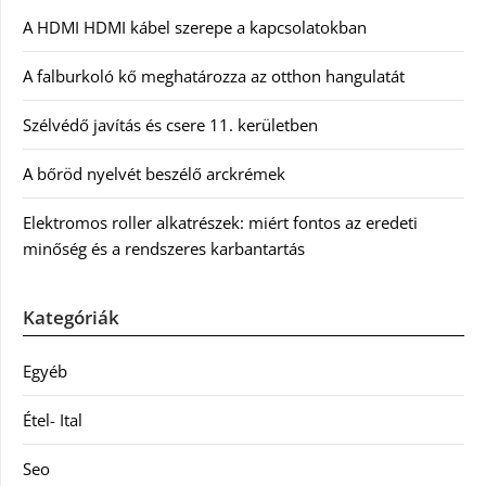
A HDMI HDMI kábel szerepe a kapcsolatokban
A falburkoló kő meghatározza az otthon hangulatát
Szélvédő javítás és csere 11. kerületben
A bőröd nyelvét beszélő arckrémek
Elektromos roller alkatrészek: miért fontos az eredeti
minőség és a rendszeres karbantartás
Kategóriák
Egyéb
Étel- Ital
Seo