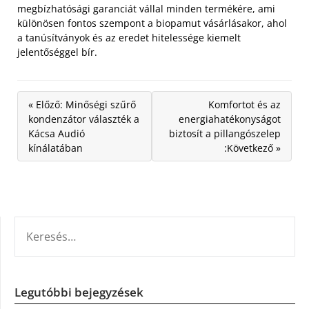
megbízhatósági garanciát vállal minden termékére, ami
különösen fontos szempont a biopamut vásárlásakor, ahol
a tanúsítványok és az eredet hitelessége kiemelt
jelentőséggel bír.
« Előző: Minőségi szűrő
Komfortot és az
kondenzátor választék a
energiahatékonyságot
Kácsa Audió
biztosít a pillangószelep
kínálatában
:Következő »
KERESÉS:
Legutóbbi bejegyzések