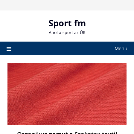
Skip
to
content
Sport fm
Ahol a sport az ÚR
Menu