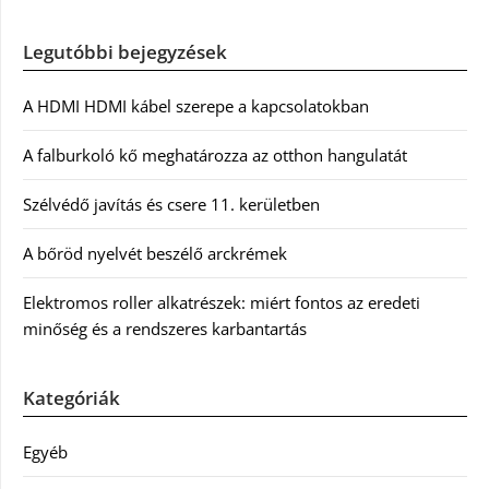
Legutóbbi bejegyzések
A HDMI HDMI kábel szerepe a kapcsolatokban
A falburkoló kő meghatározza az otthon hangulatát
Szélvédő javítás és csere 11. kerületben
A bőröd nyelvét beszélő arckrémek
Elektromos roller alkatrészek: miért fontos az eredeti
minőség és a rendszeres karbantartás
Kategóriák
Egyéb