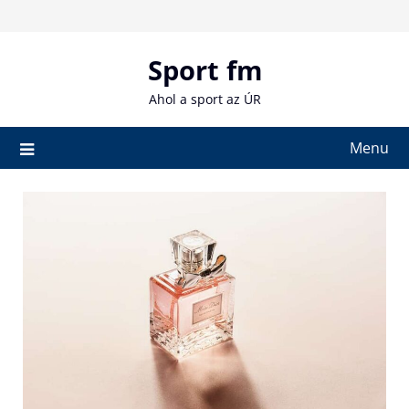
Skip
to
content
Sport fm
Ahol a sport az ÚR
Menu