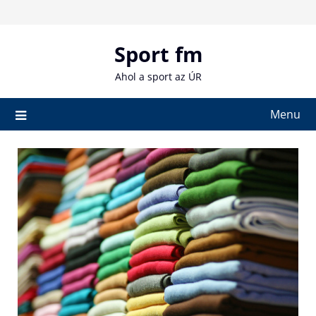
Skip
to
content
Sport fm
Ahol a sport az ÚR
Menu