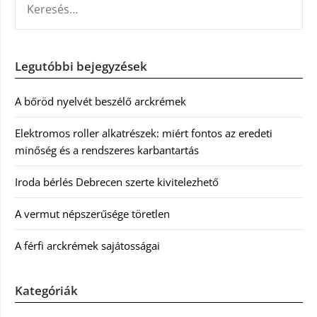
Legutóbbi bejegyzések
A bőröd nyelvét beszélő arckrémek
Elektromos roller alkatrészek: miért fontos az eredeti
minőség és a rendszeres karbantartás
Iroda bérlés Debrecen szerte kivitelezhető
A vermut népszerűsége töretlen
A férfi arckrémek sajátosságai
Kategóriák