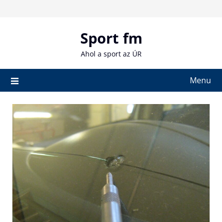
Skip
to
content
Sport fm
Ahol a sport az ÚR
Menu