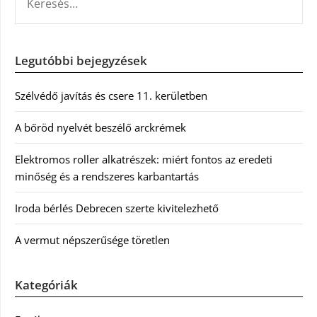
Legutóbbi bejegyzések
Szélvédő javítás és csere 11. kerületben
A bőröd nyelvét beszélő arckrémek
Elektromos roller alkatrészek: miért fontos az eredeti
minőség és a rendszeres karbantartás
Iroda bérlés Debrecen szerte kivitelezhető
A vermut népszerűsége töretlen
Kategóriák