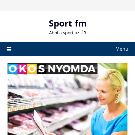
Skip
to
content
Sport fm
Ahol a sport az ÚR
Menu