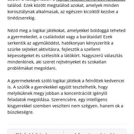
találod. Ezek között megtalálod azokat, amelyek minden
korosztálynak alkalmasak, az egészen kicsiktől kezdve a
tinédzserekig.
Nézd meg a logikai játékokat, amelyekkel boldoggá teheted
a gyermekedet, a családodat vagy a barátaidat! Ezek
serkentik az agyműködést, hatékonyan kényszerítik a
szürke sejteket aktivitásra, fejlesztik a szellemi
képességeket és szélesítik a látókört. Nagyszerű választás
mindenkinek, aki szeret rejtvényeket és szokatlan
problémákat megoldani.
A gyermekeknek szóló logikai játékok a felnőttek kedvencei
is. A szülők a gyerekekkel együtt tesztelhetik, hogy
melyiküknek megy jobban a koncentrációt igénylő
feladatok megoldása. Szerencsére, egy intelligens
kisgyerekkel szemben veszíteni nem szégyen, hanem ok a
büszkeségre.