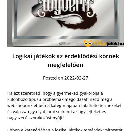
Logikai játékok az érdeklődési körnek
megfelelően
Posted on 2022-02-27
Ha azt szeretnéd, hogy a gyermeked gyakorolja a
különböző típusú problémák megoldását, nézd meg a
webshopunk ebben a kategóriájában található termékeket
és válassz egy olyat, ami serkenti az agysejteket és
nagyszerű szórakozást nyújt!
Ebben a kategóriában a
logikai játékok temérdek változatát