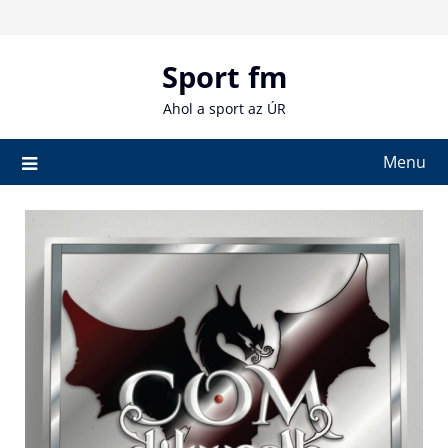
Skip
to
content
Sport fm
Ahol a sport az ÚR
Menu