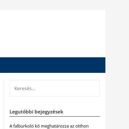
KERESÉS:
Legutóbbi bejegyzések
A falburkoló kő meghatározza az otthon