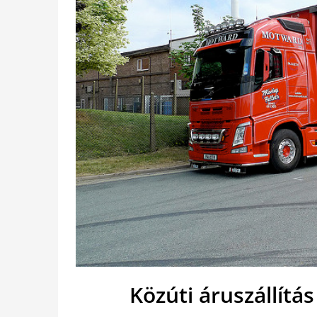
Közúti áruszállítá