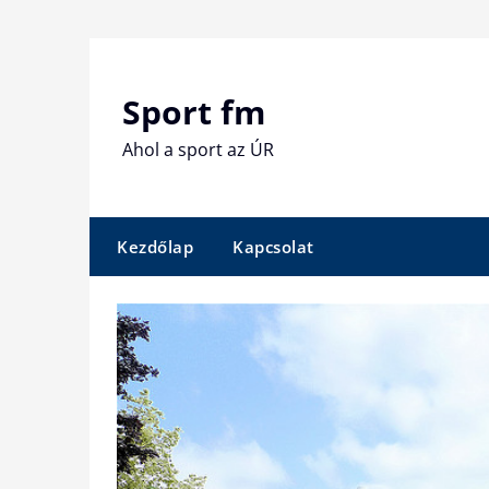
Skip
to
content
Sport fm
Ahol a sport az ÚR
Kezdőlap
Kapcsolat