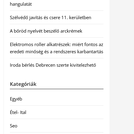
hangulatát
Szélvédő javítás és csere 11. kerületben
A bőröd nyelvét beszélő arckrémek
Elektromos roller alkatrészek: miért fontos az
eredeti minőség és a rendszeres karbantartás
Iroda bérlés Debrecen szerte kivitelezhető
Kategóriák
Egyéb
Étel- Ital
Seo