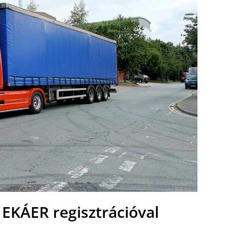
s EKÁER regisztrációval