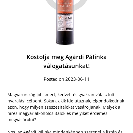
Kóstolja meg Agárdi Pálinka
válogatásunkat!
Posted on 2023-06-11
Magyarország jól ismert, kedvelt és gyakran választott
nyaralási célpont. Sokan, akik ide utaznak, elgondolkodnak
azon, hogy milyen szeszesitalokat vásároljanak. Melyek a
híres magyar alkoholos italok és melyiket érdemes
megvásárolni?
Nos, az
Agárdi Pálinka mindenképpen szerepel
a listán és