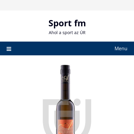
Skip
to
content
Sport fm
Ahol a sport az ÚR
Menu