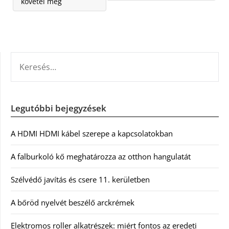
követel meg
KERESÉS:
Legutóbbi bejegyzések
A HDMI HDMI kábel szerepe a kapcsolatokban
A falburkoló kő meghatározza az otthon hangulatát
Szélvédő javítás és csere 11. kerületben
A bőröd nyelvét beszélő arckrémek
Elektromos roller alkatrészek: miért fontos az eredeti