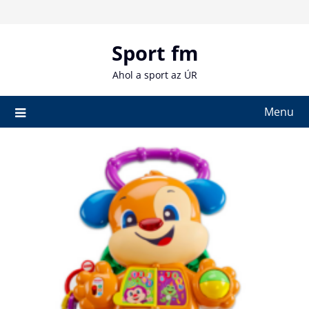
Skip
to
content
Sport fm
Ahol a sport az ÚR
Menu