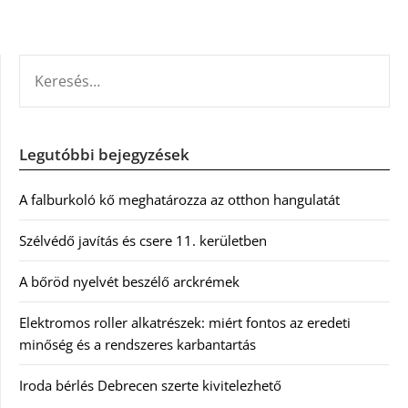
KERESÉS:
Legutóbbi bejegyzések
A falburkoló kő meghatározza az otthon hangulatát
Szélvédő javítás és csere 11. kerületben
A bőröd nyelvét beszélő arckrémek
Elektromos roller alkatrészek: miért fontos az eredeti
minőség és a rendszeres karbantartás
Iroda bérlés Debrecen szerte kivitelezhető