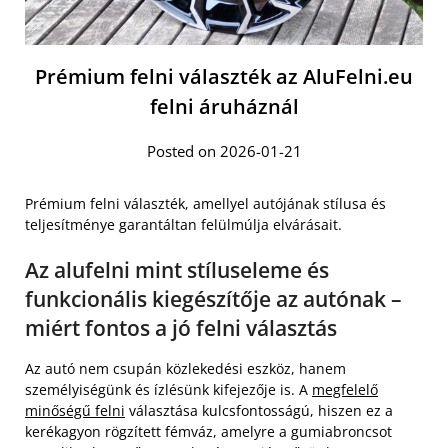
Prémium felni választék az AluFelni.eu
felni áruháznál
Posted on 2026-01-21
Prémium felni választék, amellyel autójának stílusa és
teljesítménye garantáltan felülmúlja elvárásait.
Az alufelni mint stíluseleme és
funkcionális kiegészítője az autónak –
miért fontos a jó felni választás
Az autó nem csupán közlekedési eszköz, hanem
személyiségünk és ízlésünk kifejezője is. A
megfelelő
minőségű felni
választása kulcsfontosságú, hiszen ez a
kerékagyon rögzített fémváz, amelyre a gumiabroncsot