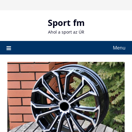
Skip
to
content
Sport fm
Ahol a sport az ÚR
Menu