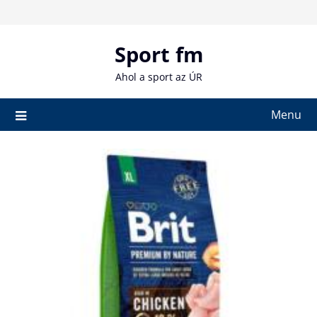
Skip
to
content
Sport fm
Ahol a sport az ÚR
Menu