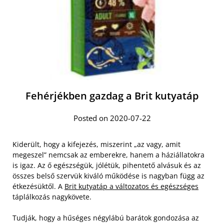
Fehérjékben gazdag a Brit kutyatáp
Posted on 2020-07-22
Kiderült, hogy a kifejezés, miszerint „az vagy, amit
megeszel” nemcsak az emberekre, hanem a háziállatokra
is igaz. Az ő egészségük, jólétük, pihentető alvásuk és az
összes belső szervük kiváló működése is nagyban függ az
étkezésüktől. A
Brit kutyatáp a változatos és egészséges
táplálkozás nagykövete.
Tudják, hogy a hűséges négylábú barátok gondozása az