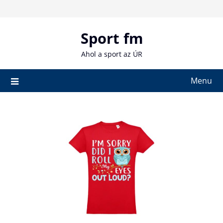
Skip
to
content
Sport fm
Ahol a sport az ÚR
Menu