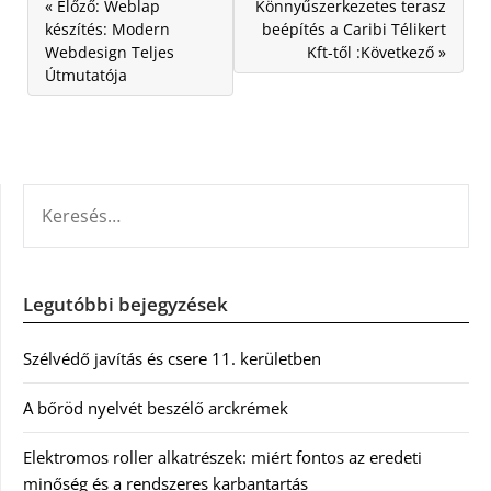
« Előző: Weblap
Könnyűszerkezetes terasz
készítés: Modern
beépítés a Caribi Télikert
Webdesign Teljes
Kft-től :Következő »
Útmutatója
KERESÉS:
Legutóbbi bejegyzések
Szélvédő javítás és csere 11. kerületben
A bőröd nyelvét beszélő arckrémek
Elektromos roller alkatrészek: miért fontos az eredeti
minőség és a rendszeres karbantartás