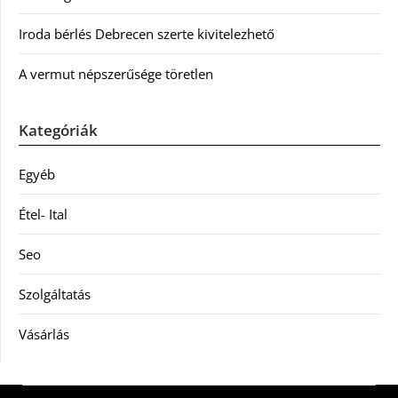
Iroda bérlés Debrecen szerte kivitelezhető
A vermut népszerűsége töretlen
Kategóriák
Egyéb
Étel- Ital
Seo
Szolgáltatás
Vásárlás