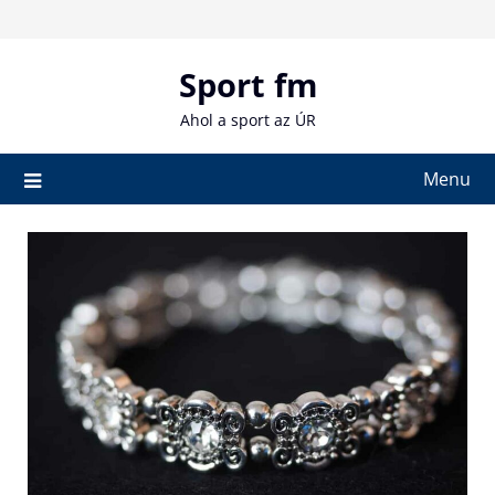
Skip
to
content
Sport fm
Ahol a sport az ÚR
Menu