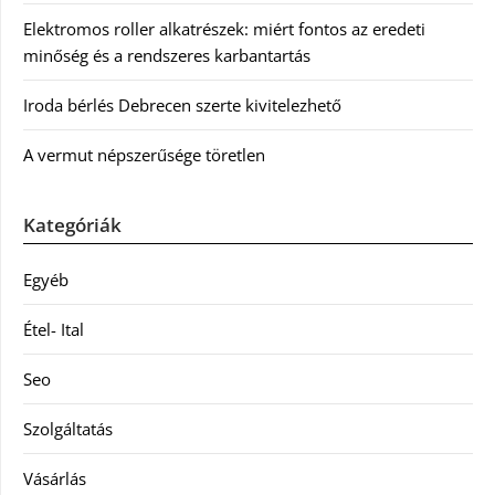
Elektromos roller alkatrészek: miért fontos az eredeti
minőség és a rendszeres karbantartás
Iroda bérlés Debrecen szerte kivitelezhető
A vermut népszerűsége töretlen
Kategóriák
Egyéb
Étel- Ital
Seo
Szolgáltatás
Vásárlás