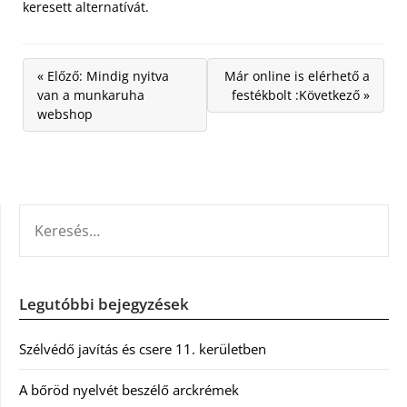
keresett alternatívát.
« Előző: Mindig nyitva
Már online is elérhető a
van a munkaruha
festékbolt :Következő »
webshop
KERESÉS:
Legutóbbi bejegyzések
Szélvédő javítás és csere 11. kerületben
A bőröd nyelvét beszélő arckrémek