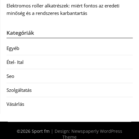
Elektromos roller alkatrészek: miért fontos az eredeti
minőség és a rendszeres karbantartás
Kategóriák
Egyéb
Étel- Ital
Seo
Szolgáltatás
Vásárlás
©2026 Sport fm
| Design:
Newspaperly WordPress
Theme