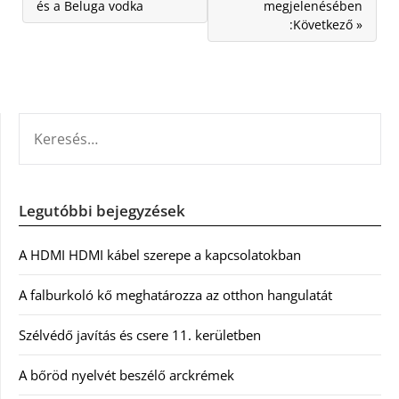
és a Beluga vodka
megjelenésében
:Következő »
KERESÉS:
Legutóbbi bejegyzések
A HDMI HDMI kábel szerepe a kapcsolatokban
A falburkoló kő meghatározza az otthon hangulatát
Szélvédő javítás és csere 11. kerületben
A bőröd nyelvét beszélő arckrémek