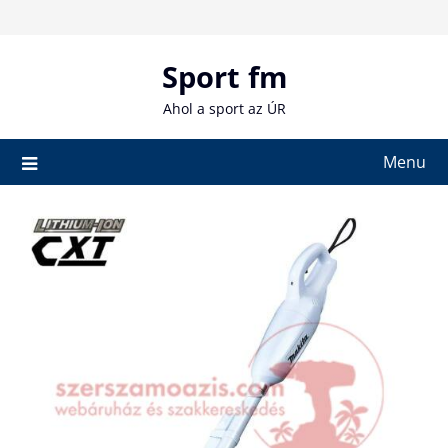
Skip
to
content
Sport fm
Ahol a sport az ÚR
Menu