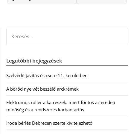
KERESÉS:
Legutóbbi bejegyzések
Szélvédő javítás és csere 11. kerületben
A bőröd nyelvét beszélő arckrémek
Elektromos roller alkatrészek: miért fontos az eredeti
minőség és a rendszeres karbantartás
Iroda bérlés Debrecen szerte kivitelezhető