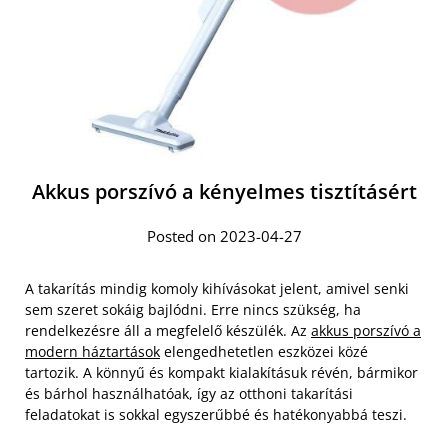
Akkus porszívó a kényelmes tisztításért
Posted on 2023-04-27
A takarítás mindig komoly kihívásokat jelent, amivel senki
sem szeret sokáig bajlódni. Erre nincs szükség, ha
rendelkezésre áll a megfelelő készülék. Az
akkus porszívó a
modern háztartások
elengedhetetlen eszközei közé
tartozik. A könnyű és kompakt kialakításuk révén, bármikor
és bárhol használhatóak, így az otthoni takarítási
feladatokat is sokkal egyszerűbbé és hatékonyabbá teszi.