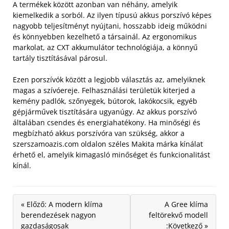
A termékek között azonban van néhány, amelyik
kiemelkedik a sorból. Az ilyen típusú akkus porszívó képes
nagyobb teljesítményt nyújtani, hosszabb ideig működni
és könnyebben kezelhető a társainál. Az ergonomikus
markolat, az CXT akkumulátor technológiája, a könnyű
tartály tisztításával párosul.
Ezen porszívók között a legjobb választás az, amelyiknek
magas a szívóereje. Felhasználási területük kiterjed a
kemény padlók, szőnyegek, bútorok, lakókocsik, egyéb
gépjárművek tisztítására ugyanúgy. Az akkus porszívó
általában csendes és energiahatékony. Ha minőségi és
megbízható akkus porszívóra van szükség, akkor a
szerszamoazis.com oldalon széles Makita márka kínálat
érhető el, amelyik kimagasló minőséget és funkcionalitást
kínál.
« Előző: A modern klíma
A Gree klíma
berendezések nagyon
feltörekvő modell
gazdaságosak
:Következő »