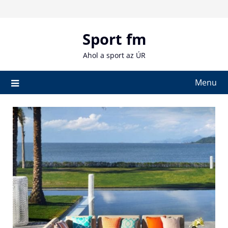
Skip
to
content
Sport fm
Ahol a sport az ÚR
Menu