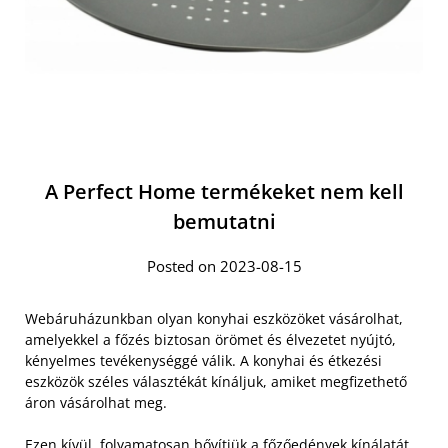
A Perfect Home termékeket nem kell
bemutatni
Posted on 2023-08-15
Webáruházunkban olyan konyhai eszközöket vásárolhat,
amelyekkel a főzés biztosan örömet és élvezetet nyújtó,
kényelmes tevékenységgé válik. A konyhai és étkezési
eszközök széles választékát kínáljuk, amiket megfizethető
áron vásárolhat meg.
Ezen kívül, folyamatosan bővítjük a főzőedények kínálatát,