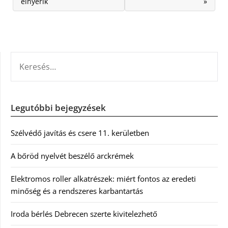
elnyerik
»
KERESÉS:
Legutóbbi bejegyzések
Szélvédő javítás és csere 11. kerületben
A bőröd nyelvét beszélő arckrémek
Elektromos roller alkatrészek: miért fontos az eredeti
minőség és a rendszeres karbantartás
Iroda bérlés Debrecen szerte kivitelezhető