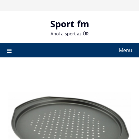
Skip
to
content
Sport fm
Ahol a sport az ÚR
Menu