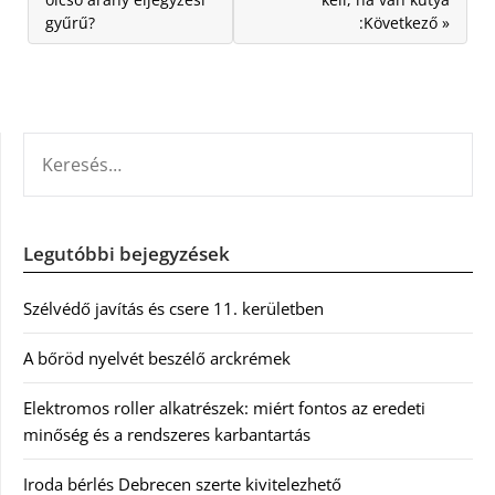
gyűrű?
:Következő »
KERESÉS:
Legutóbbi bejegyzések
Szélvédő javítás és csere 11. kerületben
A bőröd nyelvét beszélő arckrémek
Elektromos roller alkatrészek: miért fontos az eredeti
minőség és a rendszeres karbantartás
Iroda bérlés Debrecen szerte kivitelezhető