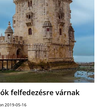
lók felfedezésre várnak
on 2019-05-16