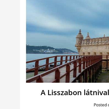
A Lisszabon látniva
Posted 