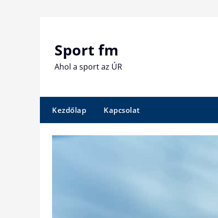
Skip
to
content
Sport fm
Ahol a sport az ÚR
Kezdőlap
Kapcsolat