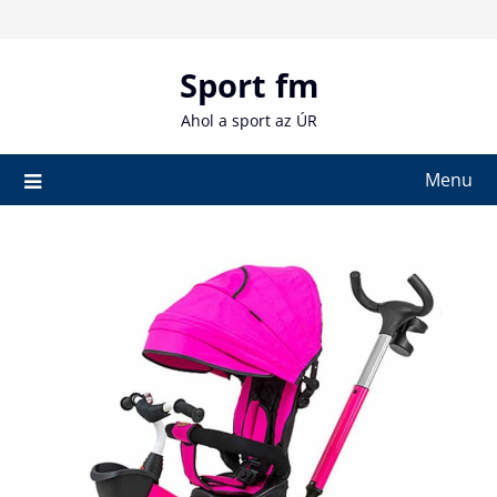
Skip
to
content
Sport fm
Ahol a sport az ÚR
Menu