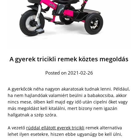
A gyerek tricikli remek köztes megoldás
Posted on 2021-02-26
A gyerkőcök néha nagyon akaratosak tudnak lenni. Például,
ha nem hajlandóak valamiért beülni a babakocsiba, akkor
nincs mese, ölben kell majd egy idő után cipelni őket vagy
más megoldást kell kitalálni, mert bizony nem igazán
hallgatnak a szép szóra.
A vezető
rúddal ellátott gyerek tricikli
remek alternatíva
lehet ilyen esetekre, hiszen ebbe ugyanúgy be kell ülni,