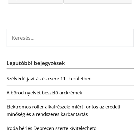
KERESÉS:
Legutóbbi bejegyzések
Szélvédő javítás és csere 11. kerületben
A bőröd nyelvét beszélő arckrémek
Elektromos roller alkatrészek: miért fontos az eredeti
minőség és a rendszeres karbantartás
Iroda bérlés Debrecen szerte kivitelezhető